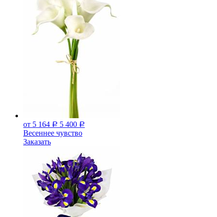
от 5 164
5 400
Р
Р
Весеннее чувство
Заказать