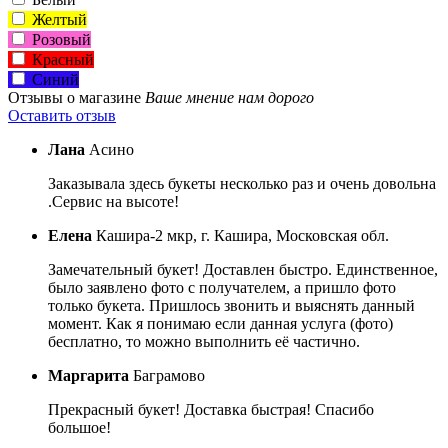
Желтый
Розовый
Красный
Синий
Отзывы о магазине
Ваше мнение нам дорого
Оставить отзыв
Лана
Асино
Заказывала здесь букеты несколько раз и очень довольна
.Сервис на высоте!
Елена
Кашира-2 мкр, г. Кашира, Московская обл.
Замечательный букет! Доставлен быстро. Единственное,
было заявлено фото с получателем, а пришло фото
только букета. Пришлось звонить и выяснять данный
момент. Как я понимаю если данная услуга (фото)
бесплатно, то можно выполнить её частично.
Маргарита
Баграмово
Прекрасный букет! Доставка быстрая! Спасибо
большое!