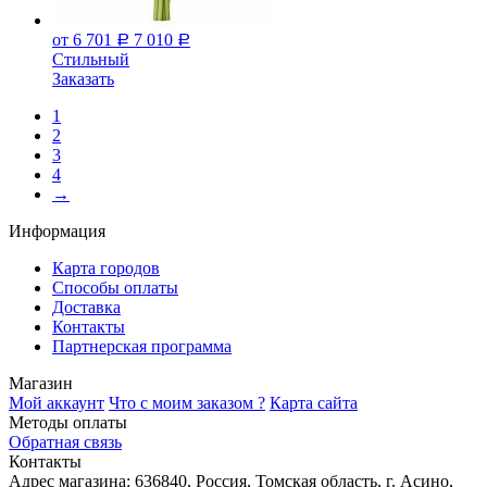
от 6 701
7 010
Р
Р
Стильный
Заказать
1
2
3
4
→
Информация
Карта городов
Способы оплаты
Доставка
Контакты
Партнерская программа
Магазин
Мой аккаунт
Что с моим заказом ?
Карта сайта
Методы оплаты
Обратная связь
Контакты
Адрес магазина:
636840, Россия, Томская область, г. Асино,