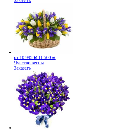
Заказать
от 10 995
11 500
Р
Р
Чувство весны
Заказать