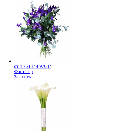
от 4 754
4 970
Р
Р
Фантазер
Заказать