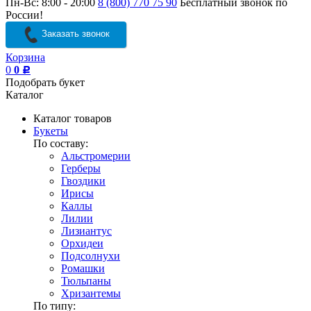
Пн-Вс: 8:00 - 20:00
8 (800) 770 75 90
Бесплатный звонок по
России!
Заказать звонок
Корзина
0
0
Р
Подобрать букет
Каталог
Каталог товаров
Букеты
По составу:
Альстромерии
Герберы
Гвоздики
Ирисы
Каллы
Лилии
Лизиантус
Орхидеи
Подсолнухи
Ромашки
Тюльпаны
Хризантемы
По типу: