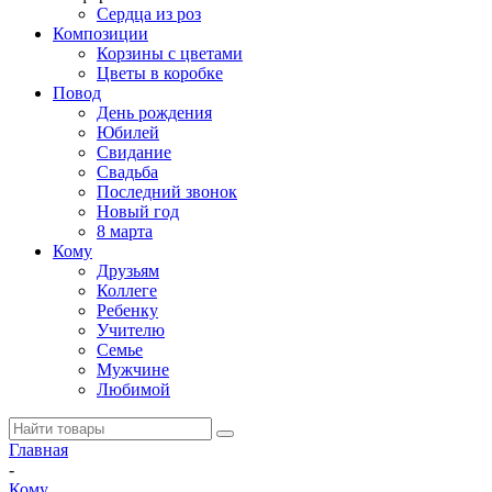
Сердца из роз
Композиции
Корзины с цветами
Цветы в коробке
Повод
День рождения
Юбилей
Свидание
Свадьба
Последний звонок
Новый год
8 марта
Кому
Друзьям
Коллеге
Ребенку
Учителю
Семье
Мужчине
Любимой
Главная
-
Кому