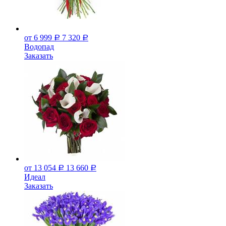
от 6 999
7 320
Р
Р
Водопад
Заказать
от 13 054
13 660
Р
Р
Идеал
Заказать