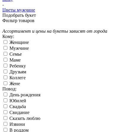
-
Цветы мужчине
Подобрать букет
Фильтр товаров
Ассортимент и цены на букеты зависят от города
Кому:
Женщине
Мужчине
Семье
Маме
Ребенку
Друзьям
Коллеге
Жене
Повод:
День рождения
Юбилей
Свадьба
Свидание
Сказать люблю
Извини
В роддом