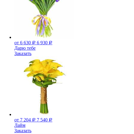
от 6 630
6 930
Р
Р
Дарю тебе
Заказать
от 7 204
7 540
Р
Р
Лайм
Заказать