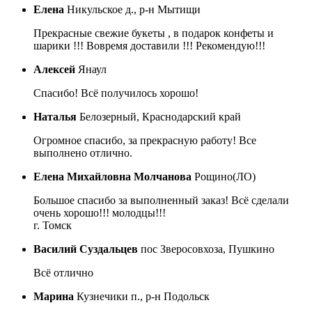
Елена
Никульское д., р-н Мытищи
Прекрасные свежие букеты , в подарок конфеты и
шарики !!! Вовремя доставили !!! Рекомендую!!!
Алексей
Янаул
Спасибо! Всё получилось хорошо!
Наталья
Белозерный, Краснодарский край
Огромное спасибо, за прекрасную работу! Все
выполнено отлично.
Елена Михайловна Молчанова
Рощино(ЛО)
Большое спасибо за выполненный заказ! Всё сделали
очень хорошо!!! молодцы!!!
г. Томск
Василий Суздальцев
пос Зверосовхоза, Пушкино
Всё отлично
Марина
Кузнечики п., р-н Подольск