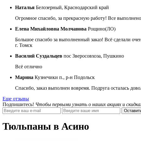
Наталья
Белозерный, Краснодарский край
Огромное спасибо, за прекрасную работу! Все выполнено
Елена Михайловна Молчанова
Рощино(ЛО)
Большое спасибо за выполненный заказ! Всё сделали очен
г. Томск
Василий Суздальцев
пос Зверосовхоза, Пушкино
Всё отлично
Марина
Кузнечики п., р-н Подольск
Спасибо, заказ выполнен вовремя. Подруга осталась дово
Еще отзывы
Подпишитесь!
Чтобы первыми узнать о наших акциях и скидка
Оставить
Тюльпаны в Асино