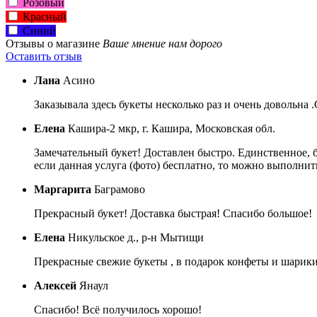
Розовый
Красный
Синий
Отзывы о магазине
Ваше мнение нам дорого
Оставить отзыв
Лана
Асино
Заказывала здесь букеты несколько раз и очень довольна 
Елена
Кашира-2 мкр, г. Кашира, Московская обл.
Замечательный букет! Доставлен быстро. Единственное, 
если данная услуга (фото) бесплатно, то можно выполнить
Маргарита
Баграмово
Прекрасный букет! Доставка быстрая! Спасибо большое!
Елена
Никульское д., р-н Мытищи
Прекрасные свежие букеты , в подарок конфеты и шарики 
Алексей
Янаул
Спасибо! Всё получилось хорошо!