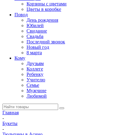
Корзины с цветами
Цветы в коробке
Повод
День рождения
Юбилей
Свидание
Свадьба
Последний звонок
Новый год
8 марта
Кому
Друзьям
Коллеге
Ребенку
Учителю
Семье
Мужчине
Любимой
Главная
-
Букеты
-
Тюльпаны в Асино