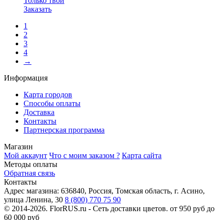
Только твой
Заказать
1
2
3
4
→
Информация
Карта городов
Способы оплаты
Доставка
Контакты
Партнерская программа
Магазин
Мой аккаунт
Что с моим заказом ?
Карта сайта
Методы оплаты
Обратная связь
Контакты
Адрес магазина:
636840, Россия, Томская область, г. Асино,
улица Ленина, 30
8 (800) 770 75 90
© 2014-2026. FlorRUS.ru - Сеть доставки цветов.
от 950 руб до
60 000 руб