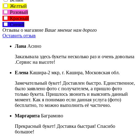
Желтый
Розовый
Красный
Синий
Отзывы о магазине
Ваше мнение нам дорого
Оставить отзыв
Лана
Асино
Заказывала здесь букеты несколько раз и очень довольна
.Сервис на высоте!
Елена
Кашира-2 мкр, г. Кашира, Московская обл.
Замечательный букет! Доставлен быстро. Единственное,
было заявлено фото с получателем, а пришло фото
только букета. Пришлось звонить и выяснять данный
момент. Как я понимаю если данная услуга (фото)
бесплатно, то можно выполнить её частично.
Маргарита
Баграмово
Прекрасный букет! Доставка быстрая! Спасибо
большое!