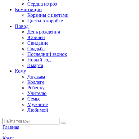
Сердца из роз
Композиции
Корзины с цветами
Цветы в коробке
Повод
День рождения
Юбилей
Свидание
Свадьба
Последний звонок
Новый год
8 марта
Кому
Друзьям
Коллеге
Ребенку
Учителю
Семье
Мужчине
Любимой
Главная
-
Кому