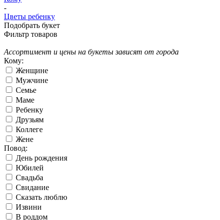
-
Цветы ребенку
Подобрать букет
Фильтр товаров
Ассортимент и цены на букеты зависят от города
Кому:
Женщине
Мужчине
Семье
Маме
Ребенку
Друзьям
Коллеге
Жене
Повод:
День рождения
Юбилей
Свадьба
Свидание
Сказать люблю
Извини
В роддом