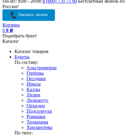
Пн-Вс: 8:00 - 20:00
8 (800) 770 75 90
Бесплатный звонок по
России!
Заказать звонок
Корзина
0
0
Р
Подобрать букет
Каталог
Каталог товаров
Букеты
По составу:
Альстромерии
Герберы
Гвоздики
Ирисы
Каллы
Лилии
Лизиантус
Орхидеи
Подсолнухи
Ромашки
Тюльпаны
Хризантемы
По типу: