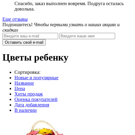
Спасибо, заказ выполнен вовремя. Подруга осталась
довольна.
Еще отзывы
Подпишитесь!
Чтобы первыми узнать о наших акциях и
скидках
Оставить свой e-mail
Цветы ребенку
Сортировка:
Новые и популярные
Название
Цена
Хиты продаж
Оценка покупателей
Дата добавления
В наличии