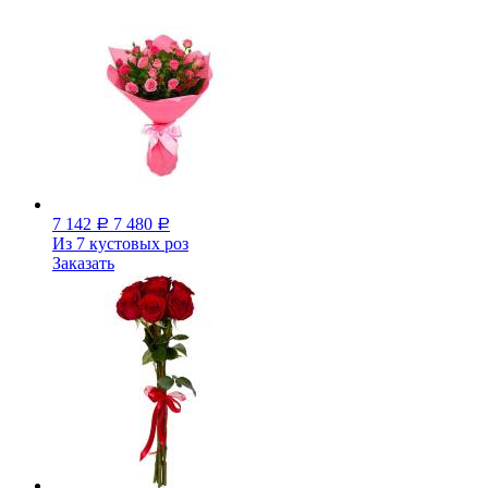
7 142
7 480
Р
Р
Из 7 кустовых роз
Заказать