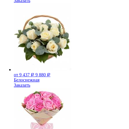
Заказать
от 9 437
9 880
Р
Р
Белоснежная
Заказать