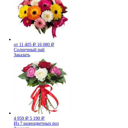
от 11 405
16 080
Р
Р
Солнечный рай
Заказать
4 959
5 190
Р
Р
Из 7 разноцветных роз