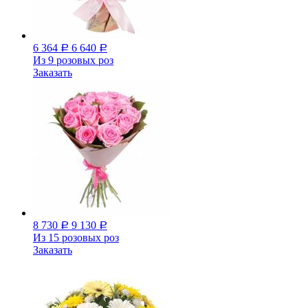
6 364
6 640
Р
Р
Из 9 розовых роз
Заказать
8 730
9 130
Р
Р
Из 15 розовых роз
Заказать