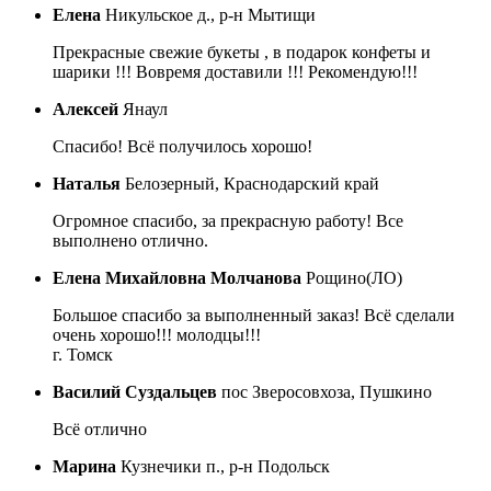
Елена
Никульское д., р-н Мытищи
Прекрасные свежие букеты , в подарок конфеты и
шарики !!! Вовремя доставили !!! Рекомендую!!!
Алексей
Янаул
Спасибо! Всё получилось хорошо!
Наталья
Белозерный, Краснодарский край
Огромное спасибо, за прекрасную работу! Все
выполнено отлично.
Елена Михайловна Молчанова
Рощино(ЛО)
Большое спасибо за выполненный заказ! Всё сделали
очень хорошо!!! молодцы!!!
г. Томск
Василий Суздальцев
пос Зверосовхоза, Пушкино
Всё отлично
Марина
Кузнечики п., р-н Подольск