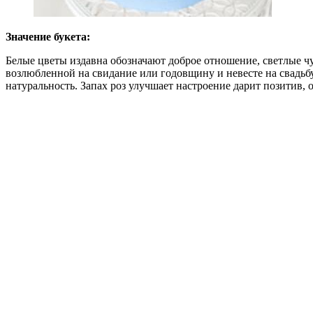
Значение букета:
Белые цветы издавна обозначают доброе отношение, светлые чу
возлюбленной на свидание или годовщину и невесте на свадьбу
натуральность. Запах роз улучшает настроение дарит позитив, о