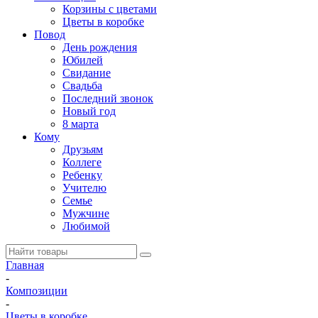
Корзины с цветами
Цветы в коробке
Повод
День рождения
Юбилей
Свидание
Свадьба
Последний звонок
Новый год
8 марта
Кому
Друзьям
Коллеге
Ребенку
Учителю
Семье
Мужчине
Любимой
Главная
-
Композиции
-
Цветы в коробке