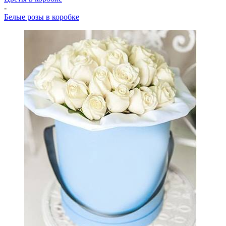
-
Белые розы в коробке