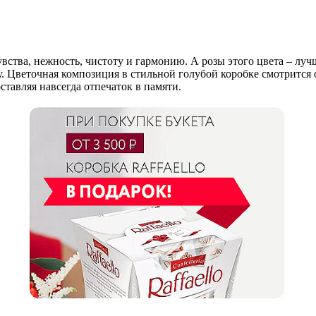
вства, нежность, чистоту и гармонию. А розы этого цвета – луч
. Цветочная композиция в стильной голубой коробке смотрится о
ставляя навсегда отпечаток в памяти.