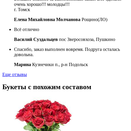
очень хорошо!!! молодцы!!!
г. Томск
Елена Михайловна Молчанова
Рощино(ЛО)
Всё отлично
Василий Суздальцев
пос Зверосовхоза, Пушкино
Спасибо, заказ выполнен вовремя. Подруга осталась
довольна.
Марина
Кузнечики п., р-н Подольск
Еще отзывы
Букеты с похожим составом