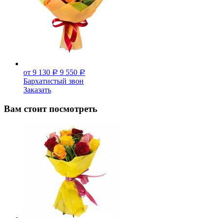
от 9 130
9 550
Р
Р
Бархатистый звон
Заказать
Вам стоит посмотреть