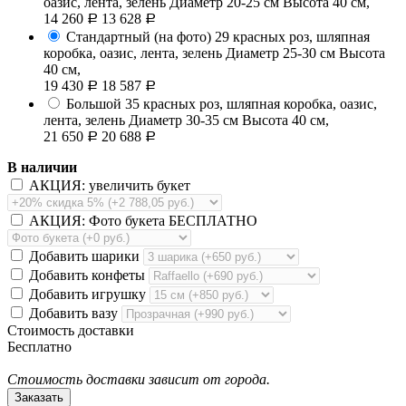
оазис, лента, зелень
Диаметр 20-25 см Высота 40 см,
14 260
13 628
Р
Р
Стандартный (на фото)
29 красных роз, шляпная
коробка, оазис, лента, зелень
Диаметр 25-30 см Высота
40 см,
19 430
18 587
Р
Р
Большой
35 красных роз, шляпная коробка, оазис,
лента, зелень
Диаметр 30-35 см Высота 40 см,
21 650
20 688
Р
Р
В наличии
АКЦИЯ: увеличить букет
АКЦИЯ: Фото букета БЕСПЛАТНО
Добавить шарики
Добавить конфеты
Добавить игрушку
Добавить вазу
Стоимость доставки
Бесплатно
Стоимость доставки зависит от города.