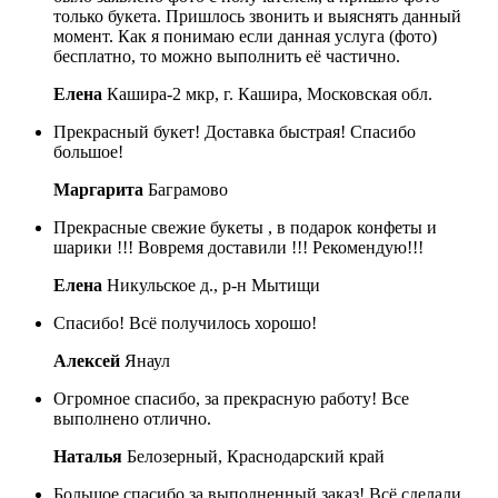
только букета. Пришлось звонить и выяснять данный
момент. Как я понимаю если данная услуга (фото)
бесплатно, то можно выполнить её частично.
Елена
Кашира-2 мкр, г. Кашира, Московская обл.
Прекрасный букет! Доставка быстрая! Спасибо
большое!
Маргарита
Баграмово
Прекрасные свежие букеты , в подарок конфеты и
шарики !!! Вовремя доставили !!! Рекомендую!!!
Елена
Никульское д., р-н Мытищи
Спасибо! Всё получилось хорошо!
Алексей
Янаул
Огромное спасибо, за прекрасную работу! Все
выполнено отлично.
Наталья
Белозерный, Краснодарский край
Большое спасибо за выполненный заказ! Всё сделали