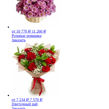
от 10 770
11 260
Р
Р
Розовые ромашки
Заказать
от 7 234
7 570
Р
Р
Цветочный рай
Заказать