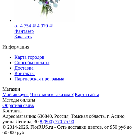
от 4 754
4 970
Р
Р
Фантазер
Заказать
Информация
Карта городов
Способы оплаты
Доставка
Контакты
Партнерская программа
Магазин
Мой аккаунт
Что с моим заказом ?
Карта сайта
Методы оплаты
Обратная связь
Контакты
Адрес магазина:
636840, Россия, Томская область, г. Асино,
улица Ленина, 30
8 (800) 770 75 90
© 2014-2026. FlorRUS.ru - Сеть доставки цветов.
от 950 руб до
60 000 руб