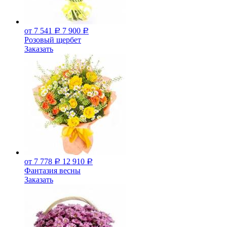
от 7 541
7 900
Р
Р
Розовый щербет
Заказать
от 7 778
12 910
Р
Р
Фантазия весны
Заказать