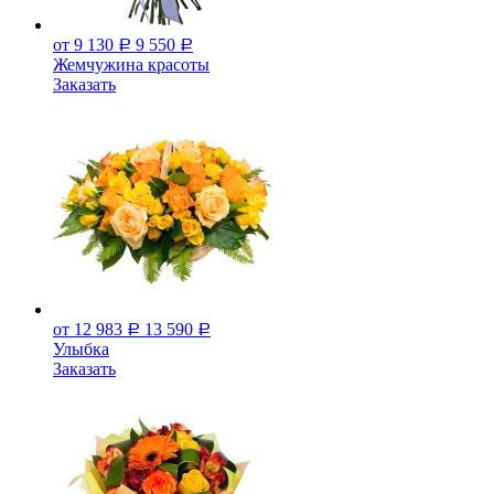
от 9 130
9 550
Р
Р
Жемчужина красоты
Заказать
от 12 983
13 590
Р
Р
Улыбка
Заказать