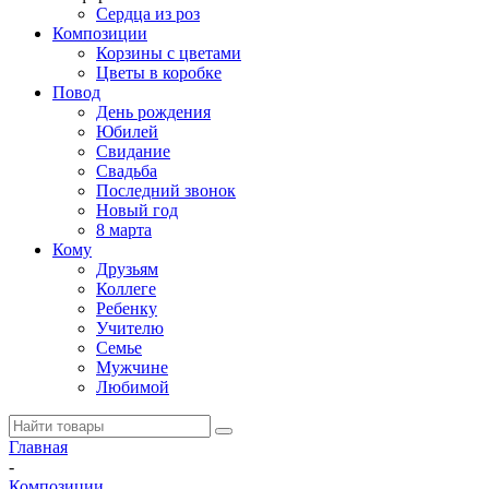
Сердца из роз
Композиции
Корзины с цветами
Цветы в коробке
Повод
День рождения
Юбилей
Свидание
Свадьба
Последний звонок
Новый год
8 марта
Кому
Друзьям
Коллеге
Ребенку
Учителю
Семье
Мужчине
Любимой
Главная
-
Композиции