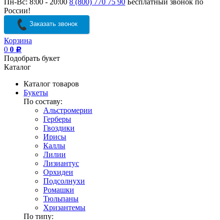
Пн-Вс: 8:00 - 20:00
8 (800) 770 75 90
Бесплатный звонок по
России!
Заказать звонок
Корзина
0
0
Р
Подобрать букет
Каталог
Каталог товаров
Букеты
По составу:
Альстромерии
Герберы
Гвоздики
Ирисы
Каллы
Лилии
Лизиантус
Орхидеи
Подсолнухи
Ромашки
Тюльпаны
Хризантемы
По типу: