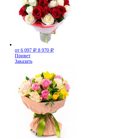
от 6 097
8 970
Р
Р
Привет
Заказать