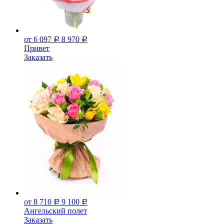
от 6 097
8 970
Р
Р
Привет
Заказать
от 8 710
9 100
Р
Р
Ангельский полет
Заказать