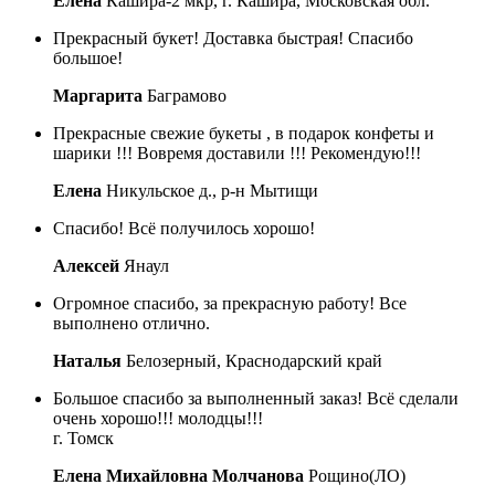
Елена
Кашира-2 мкр, г. Кашира, Московская обл.
Прекрасный букет! Доставка быстрая! Спасибо
большое!
Маргарита
Баграмово
Прекрасные свежие букеты , в подарок конфеты и
шарики !!! Вовремя доставили !!! Рекомендую!!!
Елена
Никульское д., р-н Мытищи
Спасибо! Всё получилось хорошо!
Алексей
Янаул
Огромное спасибо, за прекрасную работу! Все
выполнено отлично.
Наталья
Белозерный, Краснодарский край
Большое спасибо за выполненный заказ! Всё сделали
очень хорошо!!! молодцы!!!
г. Томск
Елена Михайловна Молчанова
Рощино(ЛО)