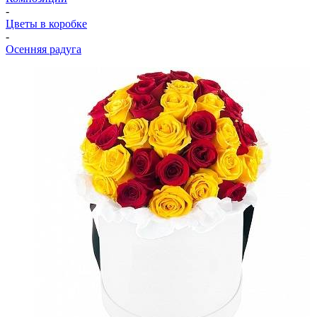
-
Цветы в коробке
-
Осенняя радуга