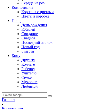
Сердца из роз
Композиции
Корзины с цветами
Цветы в коробке
Повод
День рождения
Юбилей
Свидание
Свадьба
Последний звонок
Новый год
8 марта
Кому
Друзьям
Коллеге
Ребенку
Учителю
Семье
Мужчине
Любимой
Главная
-
Композиции