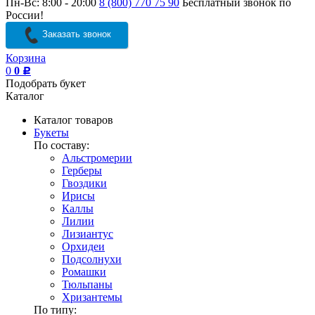
Пн-Вс: 8:00 - 20:00
8 (800) 770 75 90
Бесплатный звонок по
России!
Заказать звонок
Корзина
0
0
Р
Подобрать букет
Каталог
Каталог товаров
Букеты
По составу:
Альстромерии
Герберы
Гвоздики
Ирисы
Каллы
Лилии
Лизиантус
Орхидеи
Подсолнухи
Ромашки
Тюльпаны
Хризантемы
По типу: