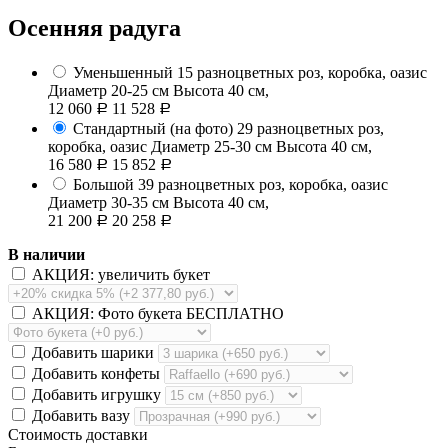
Осенняя радуга
Уменьшенный
15 разноцветных роз, коробка, оазис
Диаметр 20-25 см Высота 40 см,
12 060
11 528
Р
Р
Стандартный (на фото)
29 разноцветных роз,
коробка, оазис
Диаметр 25-30 см Высота 40 см,
16 580
15 852
Р
Р
Большой
39 разноцветных роз, коробка, оазис
Диаметр 30-35 см Высота 40 см,
21 200
20 258
Р
Р
В наличии
АКЦИЯ: увеличить букет
АКЦИЯ: Фото букета БЕСПЛАТНО
Добавить шарики
Добавить конфеты
Добавить игрушку
Добавить вазу
Стоимость доставки