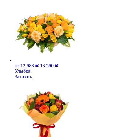
от 12 983
13 590
Р
Р
Улыбка
Заказать