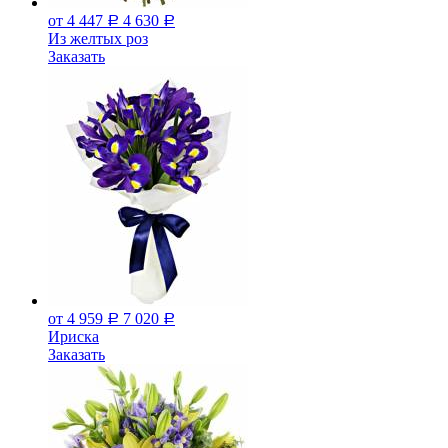
от 4 447
4 630
Р
Р
Из желтых роз
Заказать
от 4 959
7 020
Р
Р
Ириска
Заказать