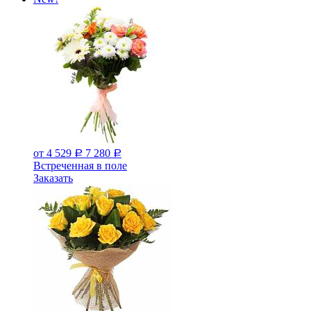
от 4 529
7 280
Р
Р
Встреченная в поле
Заказать