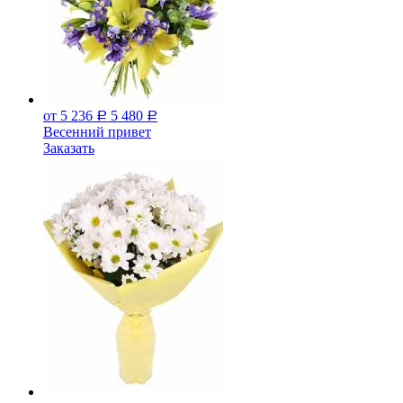
от 5 236
5 480
Р
Р
Весенний привет
Заказать