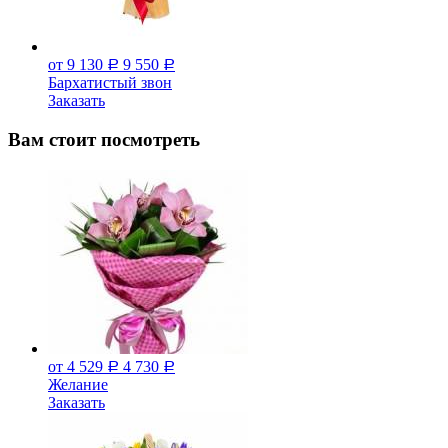
от 9 130
9 550
Р
Р
Бархатистый звон
Заказать
Вам стоит посмотреть
от 4 529
4 730
Р
Р
Желание
Заказать